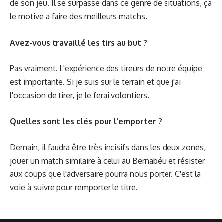
de son jeu. Il se surpasse dans ce genre de situations, ça
le motive a faire des meilleurs matchs.
Avez-vous travaillé les tirs au but ?
Pas vraiment. L'expérience des tireurs de notre équipe
est importante. Si je suis sur le terrain et que j'ai
l'occasion de tirer, je le ferai volontiers.
Quelles sont les clés pour l’emporter ?
Demain, il faudra être très incisifs dans les deux zones,
jouer un match similaire à celui au Bernabéu et résister
aux coups que l'adversaire pourra nous porter. C'est la
voie à suivre pour remporter le titre.