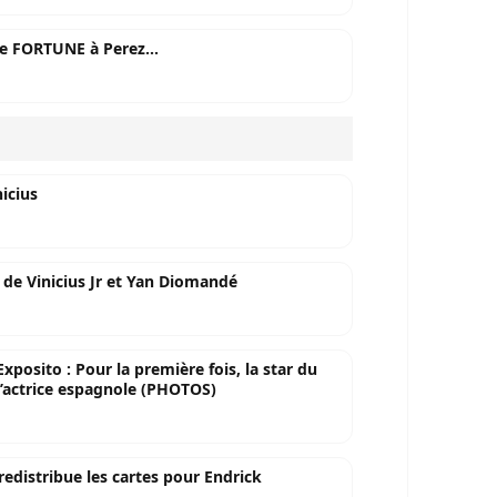
ne FORTUNE à Perez...
nicius
de Vinicius Jr et Yan Diomandé
xposito : Pour la première fois, la star du
l’actrice espagnole (PHOTOS)
 redistribue les cartes pour Endrick