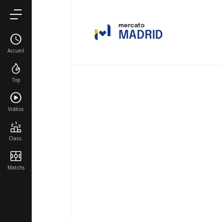
mercato
MADRID
Accueil
Top
Vidéos
Class.
Matchs