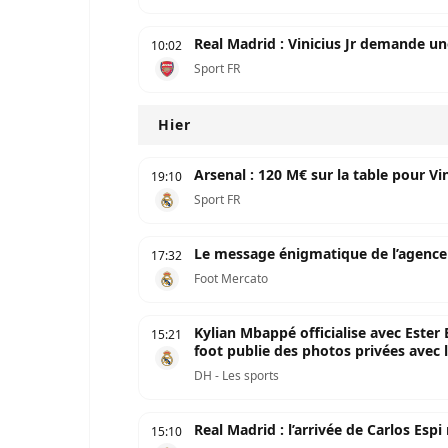
Real Madrid : Vinicius Jr demande u
10:02
Sport FR
Hier
Arsenal : 120 M€ sur la table pour Vi
19:10
Sport FR
Le message énigmatique de l’agence 
17:32
Foot Mercato
Kylian Mbappé officialise avec Ester E
15:21
foot publie des photos privées avec 
DH - Les sports
Real Madrid : l’arrivée de Carlos Espi
15:10