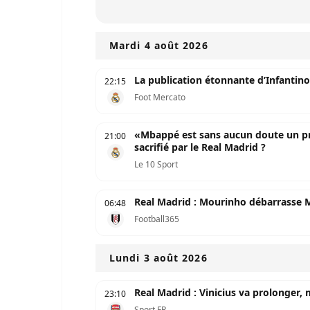
Mardi 4 août 2026
La publication étonnante d’Infantin
22:15
Foot Mercato
«Mbappé est sans aucun doute un pro
21:00
sacrifié par le Real Madrid ?
Le 10 Sport
Real Madrid : Mourinho débarrasse 
06:48
Football365
Lundi 3 août 2026
Real Madrid : Vinicius va prolonger, 
23:10
Sport FR