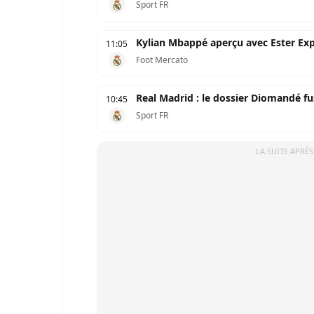
Sport FR
Kylian Mbappé aperçu avec Ester Exp
11:05
Foot Mercato
Real Madrid : le dossier Diomandé fus
10:45
Sport FR
LA SUITE APRÈS