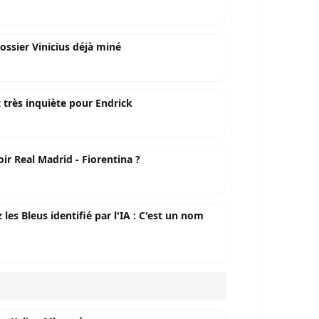
ossier Vinicius déjà miné
t très inquiète pour Endrick
oir Real Madrid - Fiorentina ?
es Bleus identifié par l'IA : C'est un nom