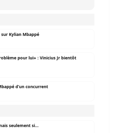
o sur Kylian Mbappé
blème pour lui» : Vinicius Jr bientôt
Mbappé d’un concurrent
mais seulement si...