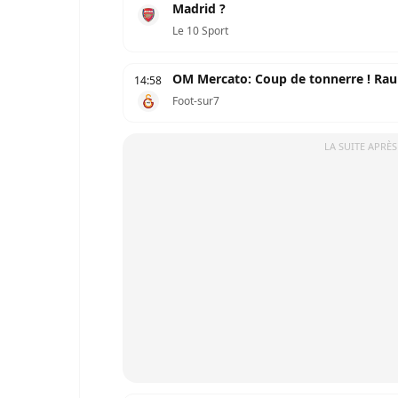
Madrid ?
Le 10 Sport
OM Mercato: Coup de tonnerre ! Rau
14:58
Foot-sur7
LA SUITE APRÈS