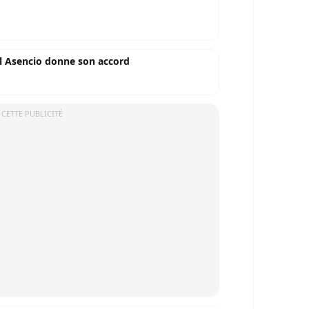
l Asencio donne son accord
 CETTE PUBLICITÉ