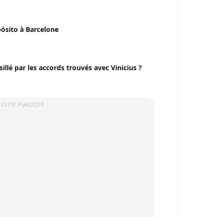
ósito à Barcelone
illé par les accords trouvés avec Vinicius ?
 CETTE PUBLICITÉ