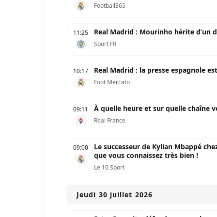
Football365
Real Madrid : Mourinho hérite d’un d
11:25
Sport FR
Real Madrid : la presse espagnole es
10:17
Foot Mercato
À quelle heure et sur quelle chaîne v
09:11
Real France
Le successeur de Kylian Mbappé chez l
09:00
que vous connaissez très bien !
Le 10 Sport
Jeudi 30 juillet 2026