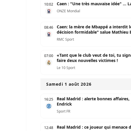
Caen : "Une très mauvaise idée" ...
10:02
ONZE Mondial
Caen: la mère de Mbappé a interdit l
08:46
décision formidable" salue Mathieu
RMC Sport
«Tant que le club veut de toi, tu sig
07:00
faire deux nouvelles victimes !
Le 10 Sport
Samedi 1 août 2026
Real Madrid : alerte bonnes affaires
16:25
Endrick
Sport FR
Real Madrid : ce joueur qui menace
12:48