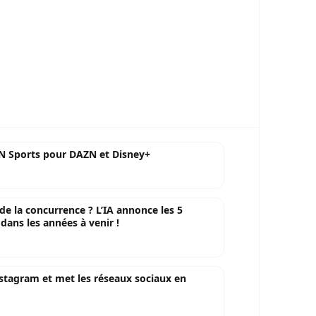
IN Sports pour DAZN et Disney+
e la concurrence ? L’IA annonce les 5
dans les années à venir !
nstagram et met les réseaux sociaux en