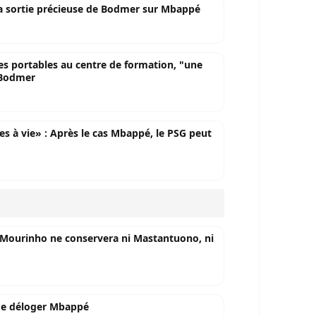
 La sortie précieuse de Bodmer sur Mbappé
es portables au centre de formation, "une
 Bodmer
nes à vie» : Après le cas Mbappé, le PSG peut
, Mourinho ne conservera ni Mastantuono, ni
 de déloger Mbappé